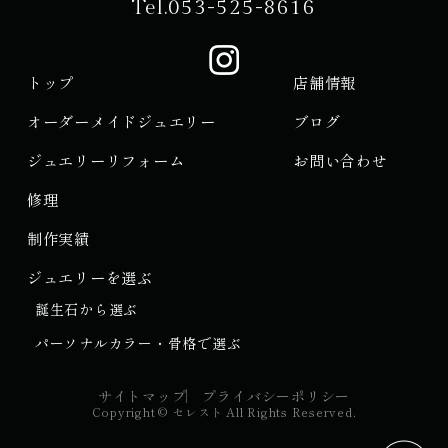
Tel.
053-525-8616
リフォームのプロセスには、デザインを考案し、既存の
ダイヤモンドをどのように活用するかが含まれます。ダ
トップ
店舗情報
イヤモンドは...
オーダーメイドジュエリー
ブログ
ジュエリーリフォーム
お問い合わせ
修理
制作実績
ジュエリーを選ぶ
誕生石から選ぶ
パーソナルカラー・骨格で選ぶ
サイトマップ
プライバシーポリシー
Copyright
©
セレスト
All Rights Reserved.